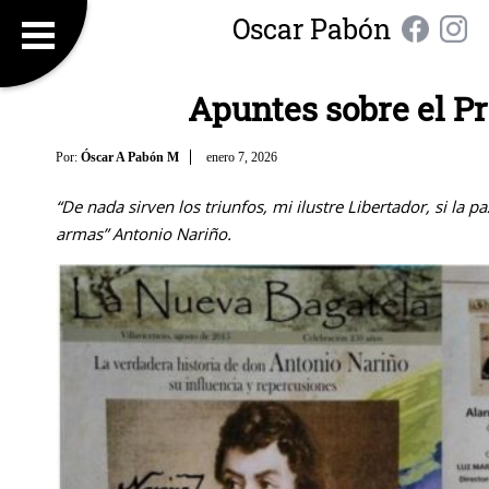
Oscar Pabón
Apuntes sobre el P
Por:
Óscar A Pabón M
enero 7, 2026
“De nada sirven los triunfos, mi ilustre Libertador, si la 
armas” Antonio Nariño.