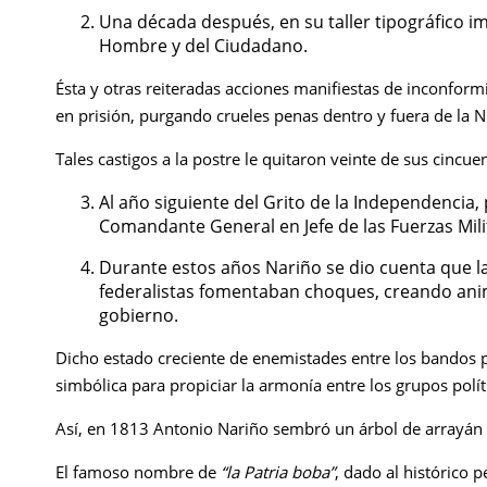
Una década después, en su taller tipográfico im
Hombre y del Ciudadano.
Ésta y otras reiteradas acciones manifiestas de inconform
en prisión, purgando crueles penas dentro y fuera de la
Tales castigos a la postre le quitaron veinte de sus cincue
Al año siguiente del Grito de la Independencia
Comandante General en Jefe de las Fuerzas Mil
Durante estos años Nariño se dio cuenta que las
federalistas fomentaban choques, creando ani
gobierno.
Dicho estado creciente de enemistades entre los bandos
simbólica para propiciar la armonía entre los grupos polít
Así, en 1813 Antonio Nariño sembró un árbol de arrayán e
El famoso nombre de
“la Patria boba”
, dado al histórico