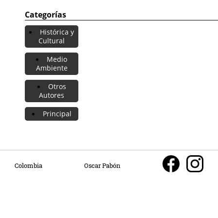
Categorías
Histórica y
Cultural
Medio
Ambiente
Otros
Autores
Principal
Colombia
Oscar Pabón