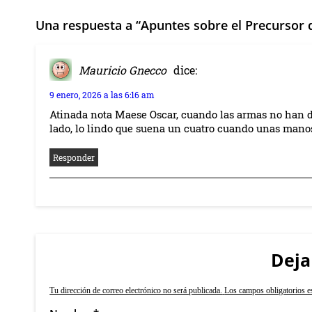
Una respuesta a “Apuntes sobre el Precursor 
Mauricio Gnecco
dice:
9 enero, 2026 a las 6:16 am
Atinada nota Maese Oscar, cuando las armas no han dej
lado, lo lindo que suena un cuatro cuando unas manos
Responder
Deja
Tu dirección de correo electrónico no será publicada.
Los campos obligatorios 