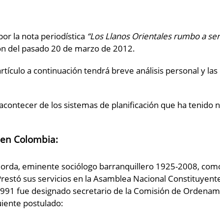
por la nota periodística
“Los Llanos Orientales rumbo a ser
ón del pasado 20 de marzo de 2012.
rtículo a continuación tendrá breve análisis personal y las
contecer de los sistemas de planificación que ha tenido n
 en Colombia:
ls Borda, eminente sociólogo barranquillero 1925-2008, co
Prestó sus servicios en la Asamblea Nacional Constituyente 
 1991 fue designado secretario de la Comisión de Ordenami
guiente postulado: