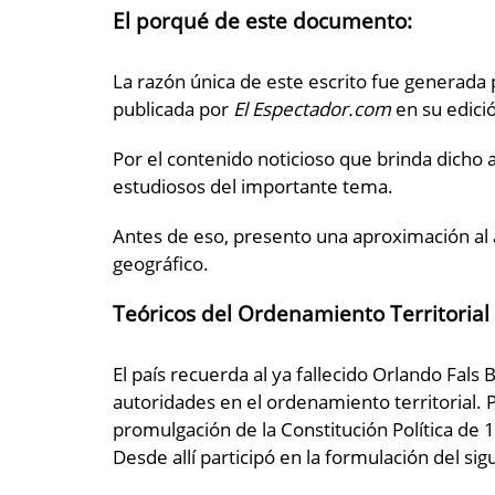
El porqué de este documento
:
La razón única de este escrito fue generada 
publicada por
El Espectador.com
en su edici
Por el contenido noticioso que brinda dicho a
estudiosos del importante tema.
Antes de eso, presento una aproximación al a
geográfico.
Teóricos del Ordenamiento Territorial
El país recuerda al ya fallecido Orlando Fa
autoridades en el ordenamiento territorial. 
promulgación de la Constitución Política de
Desde allí participó en la formulación del si