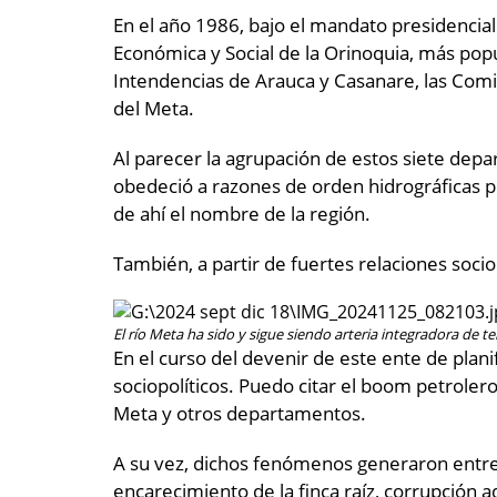
En el año 1986, bajo el mandato presidencial 
Económica y Social de la Orinoquia, más po
Intendencias de Arauca y Casanare, las Comi
del Meta.
Al parecer la agrupación de estos siete depa
obedeció a razones de orden hidrográficas p
de ahí el nombre de la región.
También, a partir de fuertes relaciones soci
El río Meta ha sido y sigue siendo arteria integradora de 
En el curso del devenir de este ente de planif
sociopolíticos. Puedo citar el boom petroler
Meta y otros departamentos.
A su vez, dichos fenómenos generaron entre 
encarecimiento de la finca raíz, corrupción a