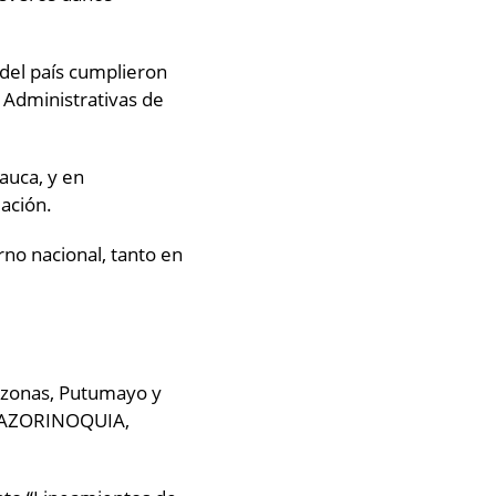
 del país cumplieron
s Administrativas de
auca, y en
dación.
no nacional, tanto en
mazonas, Putumayo y
 AMAZORINOQUIA,