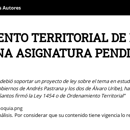
s Autores
NTO TERRITORIAL DE
UNA ASIGNATURA PEND
debió soportar un proyecto de ley sobre el tema en estud
obiernos de Andrés Pastrana y los dos de Álvaro Uribe), h
Santos firmó la Ley 1454 o de Ordenamiento Territorial”
lisis. Por considerar que su contenido tiene vigencia lo re