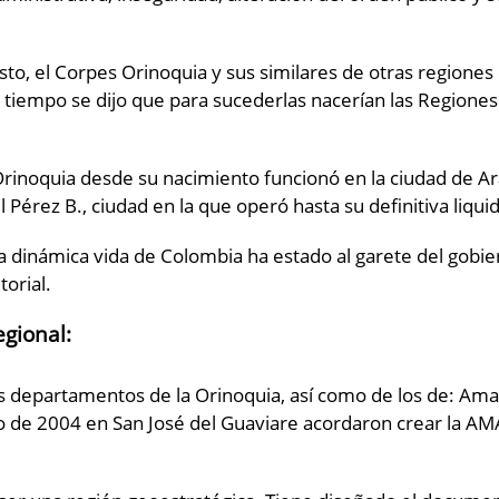
sto, el Corpes Orinoquia y sus similares de otras regiones
l tiempo se dijo que para sucederlas nacerían las Regione
Orinoquia desde su nacimiento funcionó en la ciudad de Ar
el Pérez B., ciudad en la que operó hasta su definitiva liqui
 dinámica vida de Colombia ha estado al garete del gobier
torial.
egional:
os departamentos de la Orinoquia, así como de los de: A
zo de 2004 en San José del Guaviare acordaron crear la
.