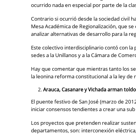
ocurrido nada en especial por parte de la clas
Contrario si ocurrió desde la sociedad civil 
Mesa Académica de Regionalización, que se o
analizar alternativas de desarrollo para la re
Este colectivo interdisciplinario contó con 
sedes a la Unillanos y a la Cámara de Comerci
Hay que comentar que mientras tanto los sec
la leonina reforma constitucional a la ley de
Arauca, Casanare y Vichada arman toldo
El puente festivo de San José (marzo de 201
iniciar consensos tendientes a crear una su
Los proyectos que pretenden realizar susten
departamentos, son: interconexión eléctrica,