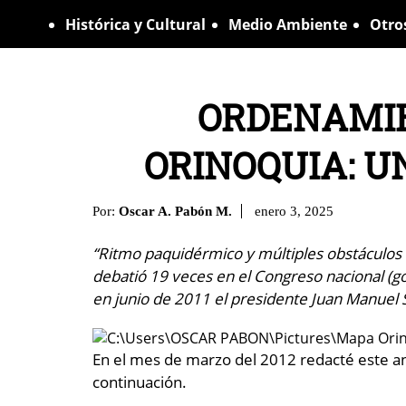
Histórica y Cultural
Medio Ambiente
Otro
ORDENAMIE
ORINOQUIA: 
Por:
Oscar A. Pabón M.
enero 3, 2025
“Ritmo paquidérmico y múltiples obstáculos 
debatió 19 veces en el Congreso nacional (g
en junio de 2011 el presidente Juan Manuel 
En el mes de marzo del 2012 redacté este aná
continuación.