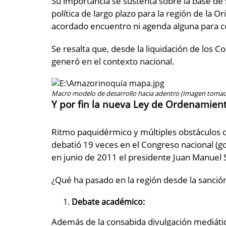
Su importancia se sustenta sobre la base de
política de largo plazo para la región de la
acordado encuentro ni agenda alguna para c
Se resalta que, desde la liquidación de los Co
generó en el contexto nacional.
Macro modelo de desarrollo hacia adentro (Imagen toma
Y por fin la nueva Ley de Ordenamiento
Ritmo paquidérmico y múltiples obstáculos d
debatió 19 veces en el Congreso nacional (g
en junio de 2011 el presidente Juan Manuel 
¿Qué ha pasado en la región desde la sanción
Debate académico:
Además de la consabida divulgación mediática