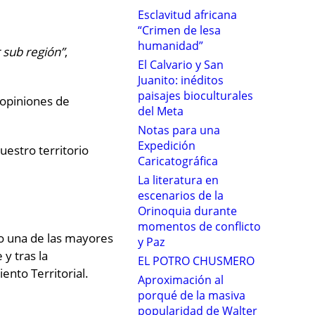
Esclavitud africana
“Crimen de lesa
humanidad”
 sub región”
,
El Calvario y San
Juanito: inéditos
paisajes bioculturales
 opiniones de
del Meta
Notas para una
Expedición
uestro territorio
Caricatográfica
La literatura en
escenarios de la
Orinoquia durante
momentos de conflicto
mo una de las mayores
y Paz
y tras la
EL POTRO CHUSMERO
ento Territorial.
Aproximación al
porqué de la masiva
popularidad de Walter