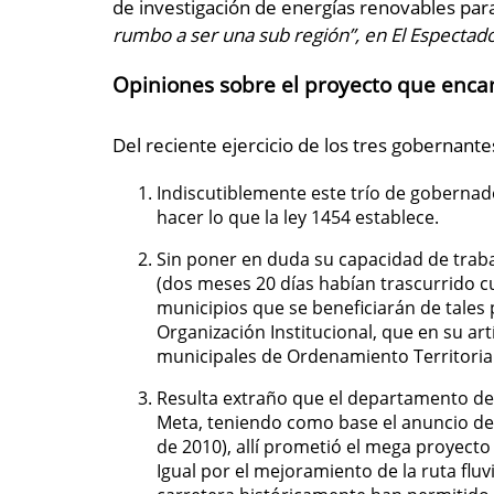
de investigación de energías renovables para 
rumbo a ser una sub región”,
en
El Espectad
Opiniones sobre el proyecto que enca
Del reciente ejercicio de los tres gobernant
Indiscutiblemente este trío de gobernado
hacer lo que la ley 1454 establece.
Sin poner en duda su capacidad de traba
(dos meses 20 días habían trascurrido cu
municipios que se beneficiarán de tales p
Organización Institucional, que en su ar
municipales de Ordenamiento Territorial
Resulta extraño que el departamento de V
Meta, teniendo como base el anuncio del 
de 2010), allí prometió el mega proyecto
Igual por el mejoramiento de la ruta fluv