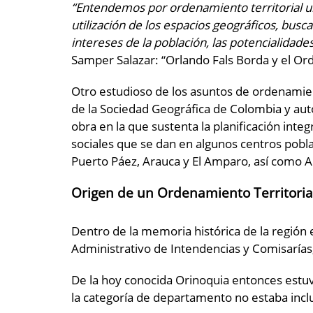
“Entendemos por ordenamiento territorial un
utilización de los espacios geográficos, bus
intereses de la población, las potencialidad
Samper Salazar: “Orlando Fals Borda y el Or
Otro estudioso de los asuntos de ordenamie
de la Sociedad Geográfica de Colombia y au
obra en la que sustenta la planificación integ
sociales que se dan en algunos centros pobl
Puerto Páez, Arauca y El Amparo, así como
Origen de un Ordenamiento Territorial
Dentro de la memoria histórica de la región 
Administrativo de Intendencias y Comisarías
De la hoy conocida Orinoquia entonces estu
la categoría de departamento no estaba incl