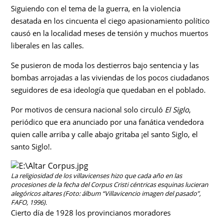
Siguiendo con el tema de la guerra, en la violencia
desatada en los cincuenta el ciego apasionamiento político
causó en la localidad meses de tensión y muchos muertos
liberales en las calles.
Se pusieron de moda los destierros bajo sentencia y las
bombas arrojadas a las viviendas de los pocos ciudadanos
seguidores de esa ideología que quedaban en el poblado.
Por motivos de censura nacional solo circuló
El Siglo
,
periódico que era anunciado por una fanática vendedora
quien calle arriba y calle abajo gritaba ¡el santo Siglo, el
santo Siglo!.
La religiosidad de los villavicenses hizo que cada año en las
procesiones de la fecha del Corpus Cristi céntricas esquinas lucieran
alegóricos altares (Foto: álbum “Villavicencio imagen del pasado”,
FAFO, 1996).
Cierto día de 1928 los provincianos moradores