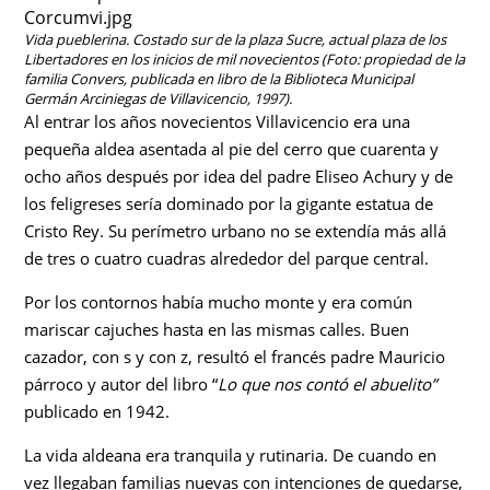
Vida pueblerina. Costado sur de la plaza Sucre, actual plaza de los
Libertadores en los inicios de mil novecientos (Foto: propiedad de la
familia Convers, publicada en libro de la Biblioteca Municipal
Germán Arciniegas de Villavicencio, 1997).
Al entrar los años novecientos Villavicencio era una
pequeña aldea asentada al pie del cerro que cuarenta y
ocho años después por idea del padre Eliseo Achury y de
los feligreses sería dominado por la gigante estatua de
Cristo Rey. Su perímetro urbano no se extendía más allá
de tres o cuatro cuadras alrededor del parque central.
Por los contornos había mucho monte y era común
mariscar cajuches hasta en las mismas calles. Buen
cazador, con s y con z, resultó el francés padre Mauricio
párroco y autor del libro “
Lo que nos contó el abuelito”
publicado en 1942.
La vida aldeana era tranquila y rutinaria. De cuando en
vez llegaban familias nuevas con intenciones de quedarse,