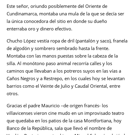
Este señor, oriundo posiblemente del Oriente de
Cundinamarca, montaba una mula de la que se decía ser
la única conocedora del sitio en donde su dueño
enterraba oro y dinero efectivo.
Chucho López vestía ropa de dril (pantalón y saco), franela
de algodón y sombrero sembrado hasta la frente.
Montaba con las manos puestas sobre la cabeza de la
silla. Al monótono paso animal recorría calles y los
caminos que llevaban a los potreros suyos en las vías a
Caños Negros y a Restrepo, en los cuales hoy se levantan
barrios como el Veinte de Julio y Caudal Oriental, entre
otros.
Gracias el padre Mauricio –de origen francés- los
villavicenses vieron cine mudo en un improvisado teatro
que quedaba en los patios de la casa Montfortiana, hoy
Banco de la República, sala que llevó el nombre de