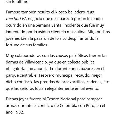
sin lo último.
Famoso también resultó el kiosco bailadero
“Las
mechudas”
, negocio que desapareció por un incendio
ocurrido en una Semana Santa, incidente que fue muy
lamentado por la asidua clientela masculina. Allí, muchos
jóvenes bien la pasaron de lo rico despilfarrando la
fortuna de sus familias.
Muy colaboradoras con las causas patrióticas fueron las
damas de Villavicencio, ya que en colecta pública
obligatoria –no anunciada- durante unos bazares en el
parque central, el Tesorero municipal recaudó, mejor
dicho confiscó, las prendas de oro: zarcillos, cadenas, etc.,
que las señoras lucían elegantemente en tal evento.
Dichas joyas fueron al Tesoro Nacional para comprar
armas durante el conflicto de Colombia con Perú, en el
año 1932.