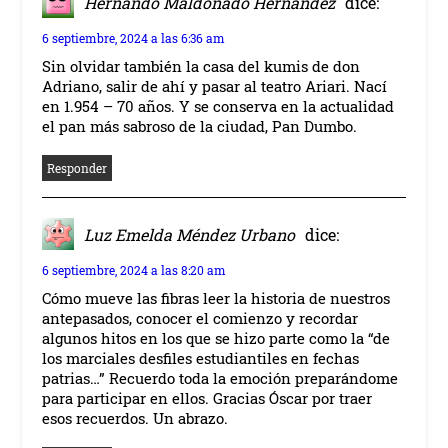
Hernando Maldonado Hernandez
dice:
6 septiembre, 2024 a las 6:36 am
Sin olvidar también la casa del kumis de don
Adriano, salir de ahí y pasar al teatro Ariari. Nací
en 1.954 – 70 años. Y se conserva en la actualidad
el pan más sabroso de la ciudad, Pan Dumbo.
Responder
Luz Emelda Méndez Urbano
dice:
6 septiembre, 2024 a las 8:20 am
Cómo mueve las fibras leer la historia de nuestros
antepasados, conocer el comienzo y recordar
algunos hitos en los que se hizo parte como la “de
los marciales desfiles estudiantiles en fechas
patrias…” Recuerdo toda la emoción preparándome
para participar en ellos. Gracias Óscar por traer
esos recuerdos. Un abrazo.