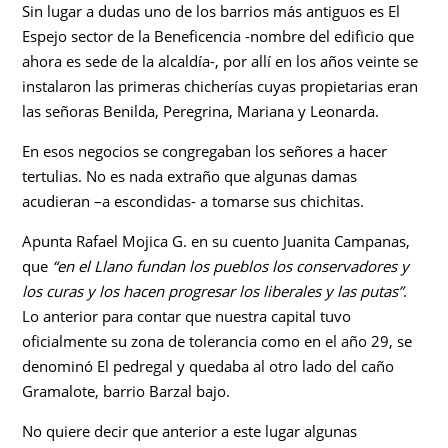
Sin lugar a dudas uno de los barrios más antiguos es El
Espejo sector de la Beneficencia -nombre del edificio que
ahora es sede de la alcaldía-, por allí en los años veinte se
instalaron las primeras chicherías cuyas propietarias eran
las señoras Benilda, Peregrina, Mariana y Leonarda.
En esos negocios se congregaban los señores a hacer
tertulias. No es nada extraño que algunas damas
acudieran –a escondidas- a tomarse sus chichitas.
Apunta Rafael Mojica G. en su cuento Juanita Campanas,
que
“en el Llano fundan los pueblos los conservadores y
los curas y los hacen progresar los liberales y las putas”
.
Lo anterior para contar que nuestra capital tuvo
oficialmente su zona de tolerancia como en el año 29, se
denominó El pedregal y quedaba al otro lado del caño
Gramalote, barrio Barzal bajo.
No quiere decir que anterior a este lugar algunas