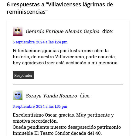
6 respuestas a “Villavicenses lágrimas de
reminiscencias”
Gerardo Enrique Alemán Ospina
dice:
5 septiembre, 2024 a las 1:24 pm
Felicitaciones,gracias por ilustrarnos sobre la
historia, de nuestro Villavicencio, parte conocía,
hoy agradezco traer está acotación a mi memoria.
Responder
Soraya Yunda Romero
dice:
5 septiembre, 2024 a las 1:56 pm
Excelentísimo Oscar, gracias. Muy pertinente y
emotiva recordación.
Queda pendiente nuestro desaparecido patrimonio
inmueble El Teatro Cóndor decada del 40.