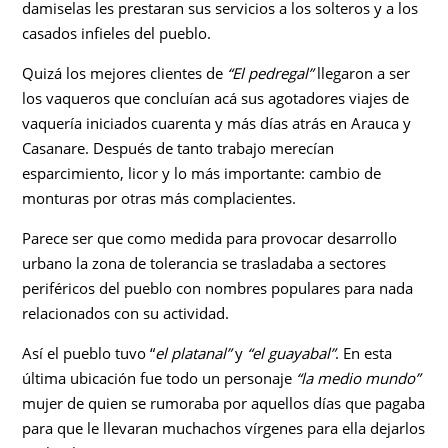
damiselas les prestaran sus servicios a los solteros y a los
casados infieles del pueblo.
Quizá los mejores clientes de
“El pedregal”
llegaron a ser
los vaqueros que concluían acá sus agotadores viajes de
vaquería iniciados cuarenta y más días atrás en Arauca y
Casanare. Después de tanto trabajo merecían
esparcimiento, licor y lo más importante: cambio de
monturas por otras más complacientes.
Parece ser que como medida para provocar desarrollo
urbano la zona de tolerancia se trasladaba a sectores
periféricos del pueblo con nombres populares para nada
relacionados con su actividad.
Así el pueblo tuvo “
el platanal”
y
“el guayabal”
. En esta
última ubicación fue todo un personaje
“la medio mundo”
mujer de quien se rumoraba por aquellos días que pagaba
para que le llevaran muchachos vírgenes para ella dejarlos